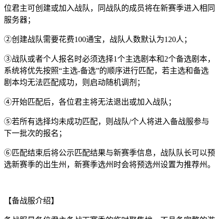
位君主可创建或加入战队，同战队的成员将在新赛季进入相同
服务器；
②创建战队需要花费100通宝，战队人数默认为120人；
③战队或者个人报名时必须选择1个主选剧本和2个备选剧本，
系统将优先按照“主选-备选”的顺序进行匹配，若主选和备选
剧本均无法匹配成功，则启动随机调剂；
④开始匹配后，各位君主将无法退出或加入战队；
⑤若所有选择均未成功匹配，则战队/个人将进入备战服参与
下一批次的报名；
⑥匹配结束后将公示匹配结果与新赛季信息，战队队长可以预
选新赛季的出生州，新赛季选州时会将预选州设置为推荐州。
【备战服介绍】