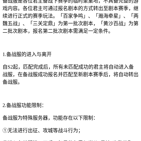
备战服是各位君主备战下赛季的临时聚集地，不具备完整的游
戏内容。各位君主可通过报名剧本的方式转出至剧本赛季，继
续进行正式的赛季玩法。「百家争鸣」、「瀚海牵星」、「两
魏五战」、「三关定鼎」为第一批次剧本，「黄沙百战」为第
二批次剧本，报名第二批次剧本需满足一定条件。
1.备战服的进入与离开
自S2起，匹配完成后，所有未匹配成功的君主将自动进入备
战服，在备战服成功报名并匹配至新剧本赛季后，将自动转出
备战服。
2.备战服功能限制：
备战服为特殊服务器，功能存在以下限制：
①无法进行出征、攻城等战斗行为；