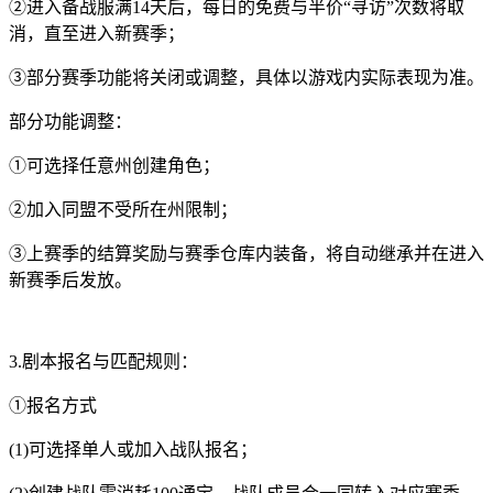
②进入备战服满14天后，每日的免费与半价“寻访”次数将取
消，直至进入新赛季；
③部分赛季功能将关闭或调整，具体以游戏内实际表现为准。
部分功能调整：
①可选择任意州创建角色；
②加入同盟不受所在州限制；
③上赛季的结算奖励与赛季仓库内装备，将自动继承并在进入
新赛季后发放。
3.剧本报名与匹配规则：
①报名方式
(1)可选择单人或加入战队报名；