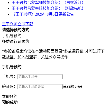
王于兴师吕蒙军师技能介绍：【白衣渡江】
王于兴师吕蒙率阵技能介绍：【料敌先机】
《王于兴师》2026年8月6日更新公告
王于兴师立即下载
请选择预约方式
手机号预约
多益通行证预约
*各设备玩家均需在本活动页面登录“多益通行证”才可进行下
载战盟、加入战盟群、关注公众号操作
手机号预约
手机号：
验证码：
获取验证码
立即预约
预约成功