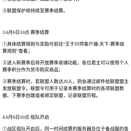
③联盟保护将持续至赛季结算。
3.6月6日10点 赛季结算
①具体结算规则与奖励可前往“王于兴师客户端-天下-赛季结
算规则”查看；
②进入新赛季后将开放赛季商铺功能，各位君主可以使用个人
赛季积分作为货币购买商品；
③赛季结算时，若联盟人数达20人，则会通过邮件给联盟盟主
发放联盟令。联盟令可用于记录本赛季结算时的各项联盟数
据、下赛季创建或者绑定联盟，记录联盟历程。
4.6月6日10点 组队开启
①战区组队开启后，同一时间结算的服务器及位于备战服的各