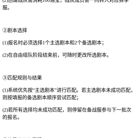
(2)创建战队需消耗100通宝，战队成员会一同转入对应赛季
服。
②剧本选择
(1)报名时必须选择1个主选剧本和2个备选剧本；
(2)在自由组队阶段结束前，可随时更改所选剧本。
③匹配规则与结果
(1)系统优先按“主选剧本”进行匹配。若主选剧本未成功匹配，
则按填报的备选剧本顺序尝试匹配；
(2)若所有选择均未成功匹配，则停留在备战服参与下一批次
的报名。