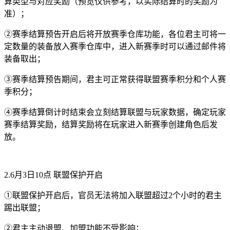
算类型与对应奖励（预览仅供参考，以实际结算时的奖励为
准）；
②赛季结算预告开启后将开放赛季仓库功能，各位君主可将一
定数量的装备放入赛季仓库中，进入新赛季时可以通过邮件将
装备取出；
③赛季结算预告期间，君主可正常获得联盟赛季积分和个人赛
季积分；
④赛季结算倒计时结束会立刻结算联盟与玩家数据，确定玩家
赛季结算奖励，结算奖励将在玩家进入新赛季创建角色后发
放。
2.6月3日10点 联盟保护开启
①联盟保护开启后，官员无法将加入联盟超过2个小时的君主
踢出联盟；
②君主主动退盟、加盟功能不受影响；