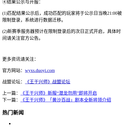
④结果公示与开服：
(1)匹配结果公示后，成功匹配的玩家将于公示日当晚21:00被
限制登录，系统进行数据迁移。
(2)新赛季服务器预计在限制登录后的次日正式开启，具体时
间请关注官方公告。
更多资讯请关注：
官方网站：
wyxs.duoyi.com
战盟论坛：
《王于兴师》战盟论坛
上一篇：
《王于兴师》新服“潜龙勿用”即将开启
下一篇：
《王于兴师》「黄沙百战」剧本全新将领介绍
热门新闻