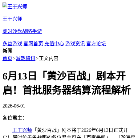
王于兴师
即时沙盘战略手游
多益游戏
官网首页
充值中心
游戏资讯
官方论坛
新闻
首页
>
游戏资讯
>
正文内容
6月13日「黄沙百战」剧本开
启！首批服务器结算流程解析
2026-06-01
各位君主：
王于兴师
「黄沙百战」剧本将于2026年6月13日正式开
启！届时位于备战服的各位君主可在「百家争鸣」、「瀚海牵