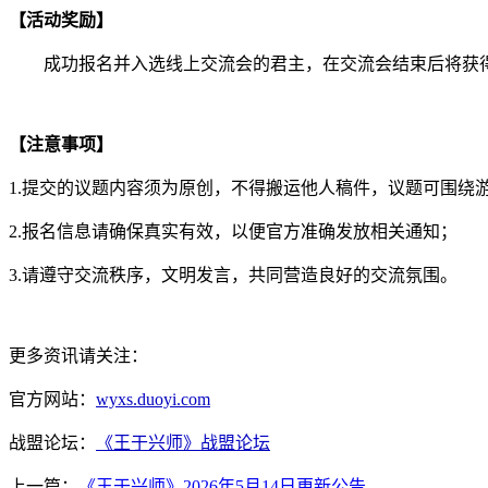
【活动奖励】
成功报名并入选线上交流会的君主，在交流会结束后将获得
【注意事项】
1.提交的议题内容须为原创，不得搬运他人稿件，议题可围绕
2.报名信息请确保真实有效，以便官方准确发放相关通知；
3.请遵守交流秩序，文明发言，共同营造良好的交流氛围。
更多资讯请关注：
官方网站：
wyxs.duoyi.com
战盟论坛：
《王于兴师》战盟论坛
上一篇：
《王于兴师》2026年5月14日更新公告