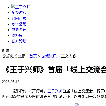
多益游戏
官网首页
寻访活动
游戏资讯
资料库
官方论坛
新闻
您当前的位置：
首页
>
游戏资讯
>
正文内容
《王于兴师》首届「线上交流
2026-05-13
一载同行，以声传意。
王于兴师
首届「线上交流会」将于
但可以获得通宝及限时聊天气泡奖励，还可以与策划一起畅谈