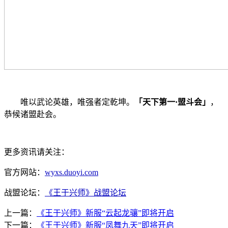
唯以武论英雄，唯强者定乾坤。
「天下第一·盟斗会」
，
恭候诸盟赴会。
更多资讯请关注：
官方网站：
wyxs.duoyi.com
战盟论坛：
《王于兴师》战盟论坛
上一篇：
《王于兴师》新服“云起龙骧”即将开启
下一篇：
《王于兴师》新服“凤舞九天”即将开启