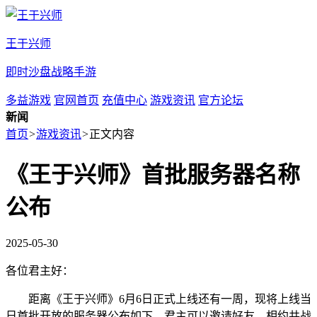
王于兴师
即时沙盘战略手游
多益游戏
官网首页
充值中心
游戏资讯
官方论坛
新闻
首页
>
游戏资讯
>
正文内容
《王于兴师》首批服务器名称
公布
2025-05-30
各位君主好：
距离《王于兴师》6月6日正式上线还有一周，现将上线当
日首批开放的服务器公布如下，君主可以邀请好友，相约共战