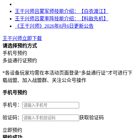
王于兴师吕蒙军师技能介绍：【白衣渡江】
王于兴师吕蒙率阵技能介绍：【料敌先机】
《王于兴师》2026年8月6日更新公告
王于兴师立即下载
请选择预约方式
手机号预约
多益通行证预约
*各设备玩家均需在本活动页面登录“多益通行证”才可进行下
载战盟、加入战盟群、关注公众号操作
手机号预约
手机号：
验证码：
获取验证码
立即预约
预约成功