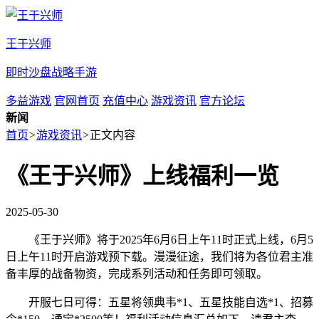
王于兴师
即时沙盘战略手游
多益游戏
官网首页
充值中心
游戏资讯
官方论坛
新闻
首页
>
游戏资讯
>
正文内容
《王于兴师》上线福利一览
2025-05-30
《王于兴师》将于2025年6月6日上午11时正式上线，6月5
日上午11时开启游戏预下载。漫漫征途，我们将为各位君主准
备丰厚的战备物资，完成系列活动和任务即可领取。
开服七日可得：五星将领典韦*1、五星技能自选*1、招募