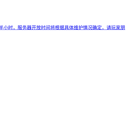
个半小时，服务器开放时间将根据具体维护情况确定，请玩家朋