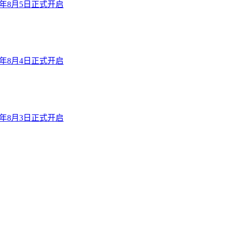
年8月5日正式开启
年8月4日正式开启
年8月3日正式开启