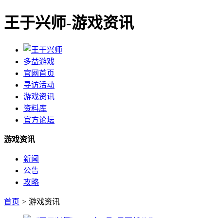
王于兴师-游戏资讯
多益游戏
官网首页
寻访活动
游戏资讯
资料库
官方论坛
游戏资讯
新闻
公告
攻略
首页
>
游戏资讯